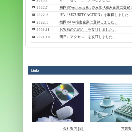
2023.7
サイトをリニューアルしました。
2022.7
福岡市Well-being & SDGs取り組み企業に
2022. 6
IPA「SECURITY ACTION」を取得しました。
2022. 5
福岡市DX推進企業に登録しました。
2021.11
お客様のご紹介 を改訂しました。
2021.10
明日にアクセス を改訂しました。
Links
会社案内
営業案