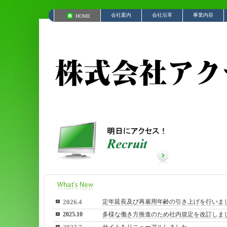
会社案内
会社沿革
事業内容
HOME
2026.4
定年延長及び再雇用年齢の引き上げを行いま
2025.10
多様な働き方推進のため社内規定を改訂しま